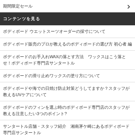
期間限定セール
コンテンツを見る
ボディボード ウエットスーツオーダーの採寸について
ボディボード販売のプロが教えるのボディボードの選び方 初心者 編
ボディボードのお手入れWAXの落とす方法 ワックスはこう落と
せ！ボディボード専門店サンタートル
ボディボードの滑り止めワックスの塗り方について
ボディボードや海での日焼け防止対策どうしてますか？スタッフが
教えるUVケアについて
ボディボードのフィンを選ぶ時のボディボード専門店のスタッフが
教える注意したい3つのポイント?
サンタートル店舗・スタッフ紹介 湘南茅ケ崎にあるボディボード
専門店サンタートル