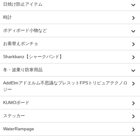
日焼け防止アイテム
時計
ボディボード小物など
お着替えポンチョ
Sharkbanz【シャークバンド】
冬・波乗り防寒用品
AddElmアドエルム不思議なブレスットFPSトリピュアテクノロ
ジー
KUMOボード
ステッカー
WaterRampage