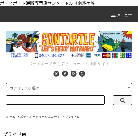
ボディボード通販専門店サンタートル湘南茅ケ崎
メニュー
ボディボード専門店サンタートル通販サイト
ホーム
>
ボディボードリーシュコード
>
プライドM
プライドM