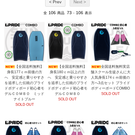
< Prev
Next >
106
73
106
全
商品
-
表示
【全国送料無料】
【全国送料無料】
全国送料無料実店
身長177ｃｍ前後の方
身長180ｃｍ以上の方
舗スクール生徒さんに大
へ 安定感と乗りやすさ
へ 安定感と乗りやすさ
人気身長174ｃｍ前後の
を追求した伝統のプライ
を追求した伝統のプライ
方へ3点セット プライド
ドボディボード初心者モ
ドボディボード初心者モ
ボディーボードCOMBO
デルＣＯＭＢＯ ミッド
デルＣＯＭＢＯ
SOLD OUT
ナイトブルー
SOLD OUT
SOLD OUT