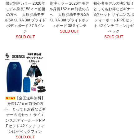
限定別注カラー 2026年
別注カラー 2026年モデ
初心者モデルの決定版！
モデル身長158ｃｍ前後
ル身長162ｃｍ前後の方
とってもお得なビギナー
の方へ 大原沙莉モデ
へ 大原沙莉モデルSA
3点セット サイエンスボ
ルSAKURA Bat プライド
KURA Bat プライドボデ
ディーボードPIPEセッ
ボディボード 37.5イン
ィボード 38.5インチ
ト 42インチ フィンはゼ
チ
SOLD OUT
ベック
SOLD OUT
SOLD OUT
【全国送料無料】
身長177ｃｍ前後の方
へ とってもお得なビギ
ナー６点セット サイエ
ンスボディーボードPIP
Eセット 42インチ フィ
ンはゼベックフィン
SOLD OUT