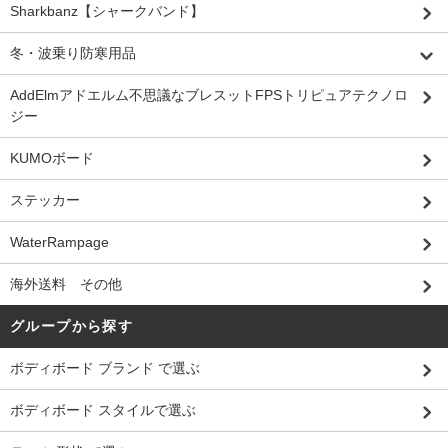
Sharkbanz【シャークバンド】
冬・波乗り防寒用品
AddElmアドエルム不思議なブレスットFPSトリピュアテクノロ
ジー
KUMOボード
ステッカー
WaterRampage
海外送料 その他
グループから探す
ボディボード ブランド で選ぶ
ボディボード スタイルで選ぶ