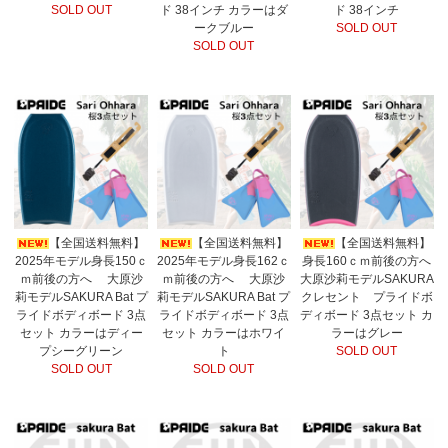
SOLD OUT
ド 38インチ カラーはダ
ド 38インチ
ークブルー
SOLD OUT
SOLD OUT
【全国送料無料】
【全国送料無料】
【全国送料無料】
2025年モデル身長150ｃ
2025年モデル身長162ｃ
身長160ｃｍ前後の方へ
ｍ前後の方へ 大原沙
ｍ前後の方へ 大原沙
大原沙莉モデルSAKURA
莉モデルSAKURA Bat プ
莉モデルSAKURA Bat プ
クレセント プライドボ
ライドボディボード 3点
ライドボディボード 3点
ディボード 3点セット カ
セット カラーはディー
セット カラーはホワイ
ラーはグレー
プシーグリーン
ト
SOLD OUT
SOLD OUT
SOLD OUT