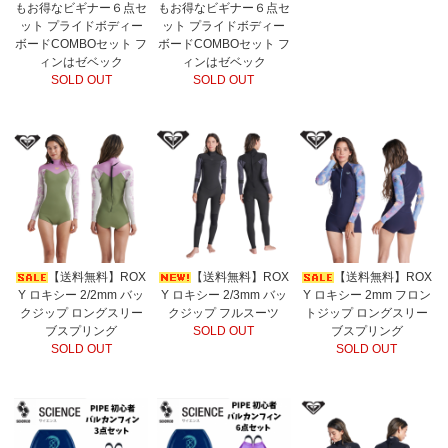
もお得なビギナー６点セ
もお得なビギナー６点セ
ット プライドボディー
ット プライドボディー
ボードCOMBOセット フ
ボードCOMBOセット フ
ィンはゼベック
ィンはゼベック
SOLD OUT
SOLD OUT
【送料無料】ROX
【送料無料】ROX
【送料無料】ROX
Y ロキシー 2/2mm バッ
Y ロキシー 2/3mm バッ
Y ロキシー 2mm フロン
クジップ ロングスリー
クジップ フルスーツ
トジップ ロングスリー
ブスプリング
SOLD OUT
ブスプリング
SOLD OUT
SOLD OUT