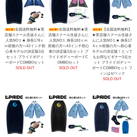
全国送料無料★実
全国送料無料★実
【全国送料無料】
店舗スクール生徒さんに
店舗スクール生徒さんに
★実店舗スクール生徒さ
人気NO１★ 身長178ｃ
人気NO１ 身長183ｃｍ
んに人気NO１★ 身長17
ｍ前後の方へ42インチ初
前後の方へ43インチ初心
4ｃｍ前後の方へ初心者
心者モデルの決定版3点
者の決定版3点セット プ
モデルの決定版！とって
セット プライドボディ
ライドボディーボードC
もお得なビギナー3点セ
ーボードCOMBOセット
OMBOセット
ット プライドボディー
SOLD OUT
SOLD OUT
ボードCOMBOセット フ
ィンはゼベック
SOLD OUT