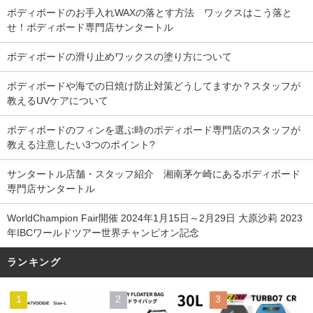
ボディボードのお手入れWAXの落とす方法 ワックスはこう落と
せ！ボディボード専門店サンタートル
ボディボードの滑り止めワックスの塗り方について
ボディボードや海での日焼け防止対策どうしてますか？スタッフが
教えるUVケアについて
ボディボードのフィンを選ぶ時のボディボード専門店のスタッフが
教える注意したい3つのポイント?
サンタートル店舗・スタッフ紹介 湘南茅ケ崎にあるボディボード
専門店サンタートル
WorldChampion Fair開催 2024年1月15日～2月29日 大原沙莉 2023
年IBCワールドツアー世界チャンピオン記念
ランキング
1
2
3