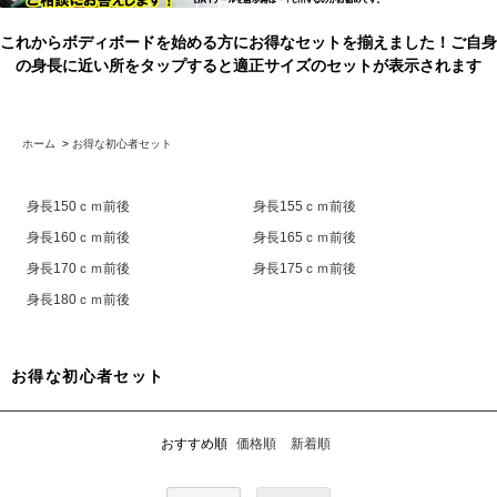
これからボディボードを始める方にお得なセットを揃えました！ご自身
の身長に近い所をタップすると適正サイズのセットが表示されます
ホーム
>
お得な初心者セット
身長150ｃｍ前後
身長155ｃｍ前後
身長160ｃｍ前後
身長165ｃｍ前後
身長170ｃｍ前後
身長175ｃｍ前後
身長180ｃｍ前後
お得な初心者セット
おすすめ順
価格順
新着順