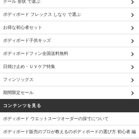
テール 形状 で選ぶ
ボディボード フレックス しなり で選ぶ
お得な初心者セット
ボディボード子供キッズ
ボディボードフィン全国送料無料
日焼け止め・ＵＶケア特集
フィンソックス
期間限定セール
コンテンツを見る
ボディボード ウエットスーツオーダーの採寸について
ボディボード販売のプロが教えるのボディボードの選び方 初心者 編