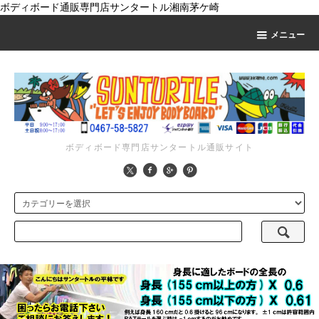
ボディボード通販専門店サンタートル湘南茅ケ崎
メニュー
ボディボード専門店サンタートル通販サイト