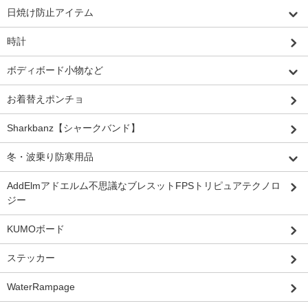
日焼け防止アイテム
時計
ボディボード小物など
お着替えポンチョ
Sharkbanz【シャークバンド】
冬・波乗り防寒用品
AddElmアドエルム不思議なブレスットFPSトリピュアテクノロ
ジー
KUMOボード
ステッカー
WaterRampage