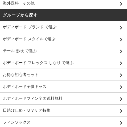
海外送料 その他
グループから探す
ボディボード ブランド で選ぶ
ボディボード スタイルで選ぶ
テール 形状 で選ぶ
ボディボード フレックス しなり で選ぶ
お得な初心者セット
ボディボード子供キッズ
ボディボードフィン全国送料無料
日焼け止め・ＵＶケア特集
フィンソックス