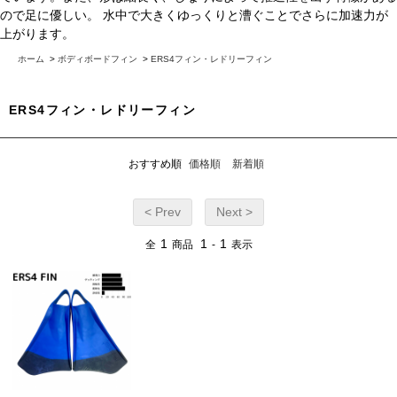
ので足に優しい。 水中で大きくゆっくりと漕ぐことでさらに加速力が
上がります。
ホーム
>
ボディボードフィン
>
ERS4フィン・レドリーフィン
ERS4フィン・レドリーフィン
おすすめ順
価格順
新着順
< Prev
Next >
1
1
1
全
商品
-
表示