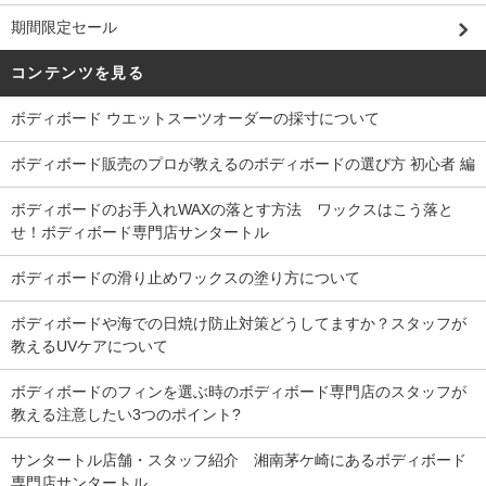
期間限定セール
コンテンツを見る
ボディボード ウエットスーツオーダーの採寸について
ボディボード販売のプロが教えるのボディボードの選び方 初心者 編
ボディボードのお手入れWAXの落とす方法 ワックスはこう落と
せ！ボディボード専門店サンタートル
ボディボードの滑り止めワックスの塗り方について
ボディボードや海での日焼け防止対策どうしてますか？スタッフが
教えるUVケアについて
ボディボードのフィンを選ぶ時のボディボード専門店のスタッフが
教える注意したい3つのポイント?
サンタートル店舗・スタッフ紹介 湘南茅ケ崎にあるボディボード
専門店サンタートル