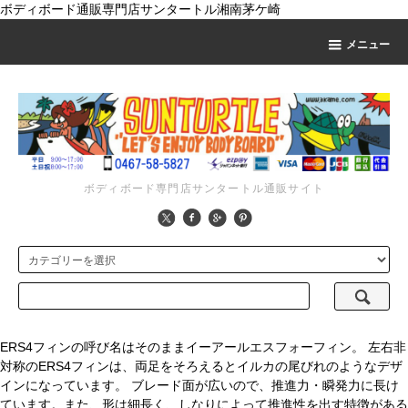
ボディボード通販専門店サンタートル湘南茅ケ崎
メニュー
ボディボード専門店サンタートル通販サイト
ERS4フィンの呼び名はそのままイーアールエスフォーフィン。 左右非
対称のERS4フィンは、両足をそろえるとイルカの尾びれのようなデザ
インになっています。 ブレード面が広いので、推進力・瞬発力に長け
ています。また、形は細長く、しなりによって推進性を出す特徴がある