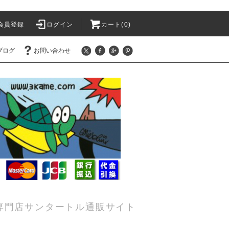
会員登録
ログイン
カート(0)
ブログ
お問い合わせ
専門店サンタートル通販サイト