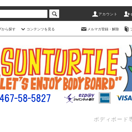
アカウント
プから探す
コンテンツを見る
メルマガ登録・解除
ボディボード