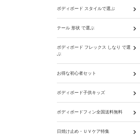
ボディボード スタイルで選ぶ
テール 形状 で選ぶ
ボディボード フレックス しなり で選
ぶ
お得な初心者セット
ボディボード子供キッズ
ボディボードフィン全国送料無料
日焼け止め・ＵＶケア特集