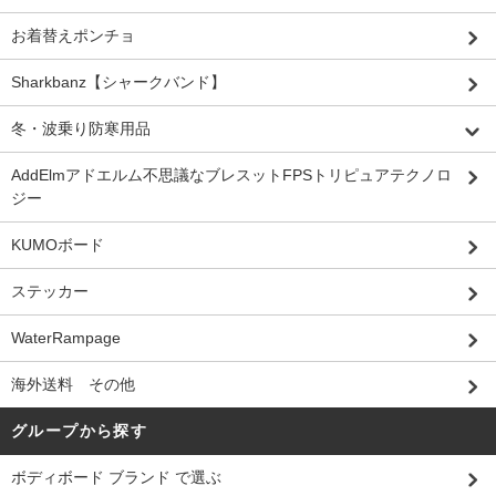
お着替えポンチョ
Sharkbanz【シャークバンド】
冬・波乗り防寒用品
AddElmアドエルム不思議なブレスットFPSトリピュアテクノロ
ジー
KUMOボード
ステッカー
WaterRampage
海外送料 その他
グループから探す
ボディボード ブランド で選ぶ