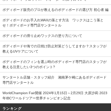
ボディボード販売のプロが教えるのボディボードの選び方 初心者 編
ボディボードのお手入れWAXの落とす方法 ワックスはこう落と
せ！ボディボード専門店サンタートル
ボディボードの滑り止めワックスの塗り方について
ボディボードや海での日焼け防止対策どうしてますか？スタッフが
教えるUVケアについて
ボディボードのフィンを選ぶ時のボディボード専門店のスタッフが
教える注意したい3つのポイント?
サンタートル店舗・スタッフ紹介 湘南茅ケ崎にあるボディボード
専門店サンタートル
WorldChampion Fair開催 2024年1月15日～2月29日 大原沙莉 2023
年IBCワールドツアー世界チャンピオン記念
ランキング