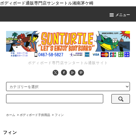
ボディボード通販専門店サンタートル湘南茅ケ崎
メニュー
ボディボード専門店サンタートル通販サイト
ホーム
>
ボディボード子供用品
>
フィン
フィン