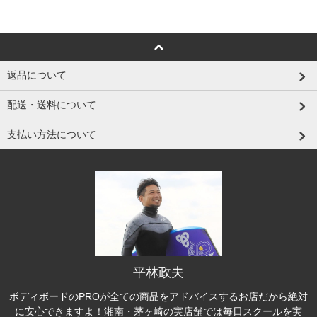
返品について
配送・送料について
支払い方法について
平林政夫
ボディボードのPROが全ての商品をアドバイスするお店だから絶対
に安心できますよ！湘南・茅ヶ崎の実店舗では毎日スクールを実