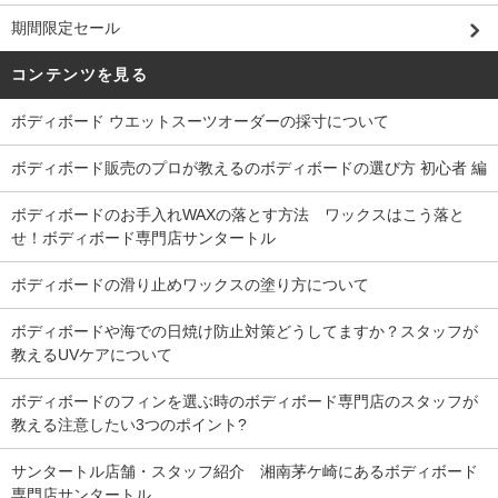
期間限定セール
コンテンツを見る
ボディボード ウエットスーツオーダーの採寸について
ボディボード販売のプロが教えるのボディボードの選び方 初心者 編
ボディボードのお手入れWAXの落とす方法 ワックスはこう落と
せ！ボディボード専門店サンタートル
ボディボードの滑り止めワックスの塗り方について
ボディボードや海での日焼け防止対策どうしてますか？スタッフが
教えるUVケアについて
ボディボードのフィンを選ぶ時のボディボード専門店のスタッフが
教える注意したい3つのポイント?
サンタートル店舗・スタッフ紹介 湘南茅ケ崎にあるボディボード
専門店サンタートル