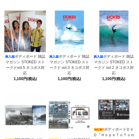
ボディボード 雑誌
ボディボード 雑誌
ボディボード 雑誌
マガジン STOKED スト
マガジン STOKED スト
マガジン STOKED スト
ークドvol.5 ネコポス対
ークド vol.3 ネコポス対
ークド vol.2 ネコポス対
応
応
応
1,100円(税込)
1,100円(税込)
1,100円(税込)
ボディボードＤＶ
Ｄ『ＨｏｐｅＴｏＴｏｍ