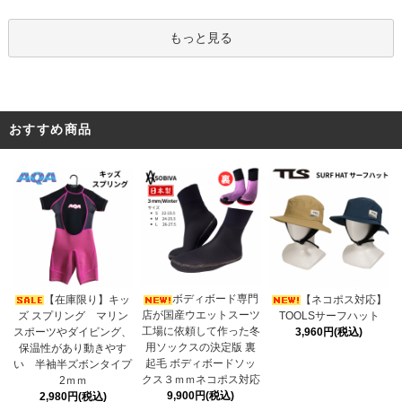
もっと見る
おすすめ商品
ボディボード専門
【在庫限り】キッ
【ネコポス対応】
店が国産ウエットスーツ
ズ スプリング マリン
TOOLSサーフハット
工場に依頼して作った冬
スポーツやダイビング、
3,960円(税込)
用ソックスの決定版 裏
保温性があり動きやす
起毛 ボディボードソッ
い 半袖半ズボンタイプ
クス３ｍｍネコポス対応
2ｍｍ
9,900円(税込)
2,980円(税込)