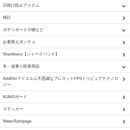
日焼け防止アイテム
時計
ボディボード小物など
お着替えポンチョ
Sharkbanz【シャークバンド】
冬・波乗り防寒用品
AddElmアドエルム不思議なブレスットFPSトリピュアテクノロ
ジー
KUMOボード
ステッカー
WaterRampage