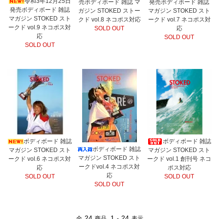
令和3年12月25日
売ボディボード 雑誌 マ
発売ボディボード 雑誌
発売ボディボード 雑誌
ガジン STOKED ストー
マガジン STOKED スト
マガジン STOKED スト
クド vol.8 ネコポス対応
ークド vol.7 ネコポス対
ークド vol.9 ネコポス対
SOLD OUT
応
応
SOLD OUT
SOLD OUT
ボディボード 雑誌
ボディボード 雑誌
ボディボード 雑誌
マガジン STOKED スト
マガジン STOKED スト
マガジン STOKED スト
ークド vol.6 ネコポス対
ークド vol.1 創刊号 ネコ
ークドvol.4 ネコポス対
応
ポス対応
応
SOLD OUT
SOLD OUT
SOLD OUT
24
1
24
全
商品
-
表示