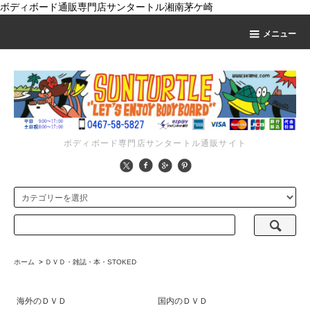
ボディボード通販専門店サンタートル湘南茅ケ崎
メニュー
ボディボード専門店サンタートル通販サイト
ホーム
>
ＤＶＤ・雑誌・本・STOKED
海外のＤＶＤ
国内のＤＶＤ