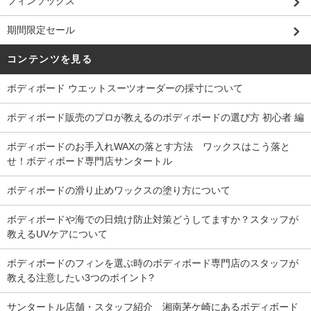
フィンソックス
期間限定セール
コンテンツを見る
ボディボード ウエットスーツオーダーの採寸について
ボディボード販売のプロが教えるのボディボードの選び方 初心者 編
ボディボードのお手入れWAXの落とす方法 ワックスはこう落と
せ！ボディボード専門店サンタートル
ボディボードの滑り止めワックスの塗り方について
ボディボードや海での日焼け防止対策どうしてますか？スタッフが
教えるUVケアについて
ボディボードのフィンを選ぶ時のボディボード専門店のスタッフが
教える注意したい3つのポイント?
サンタートル店舗・スタッフ紹介 湘南茅ケ崎にあるボディボード