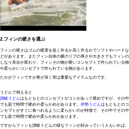
2.フィンの硬さを選ぶ
フィンの硬さはゴムの硬度を低く作るか高く作るかでソフトやハードな
どがあります。またフィン自体の横のリブの厚さや大きさでもフィンの
しなり具合が変わり、フィンその物が硬いコンセプトで作られている物
や柔らかいコンセプトで作られている物があります。
たかがフィンですが奥が深く実は重要なアイテムなのです。
うどんで例えると
讃岐うどん
はもともとのコンセプトがコシがあって硬めですが、その中
でも茹で時間で硬めや柔らかめがあります。
伊勢うどん
はもともとのコ
ンセプトがすぐに食べれるように柔らかいのが特徴で、その中でその中
でも茹で時間で硬めや柔らかめがあります。
ですからフィンも讃岐うどんの様なフィンが好みっていう人もいれば、