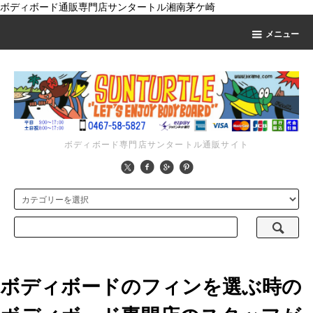
ボディボード通販専門店サンタートル湘南茅ケ崎
メニュー
ボディボード専門店サンタートル通販サイト
ボディボードのフィンを選ぶ時の