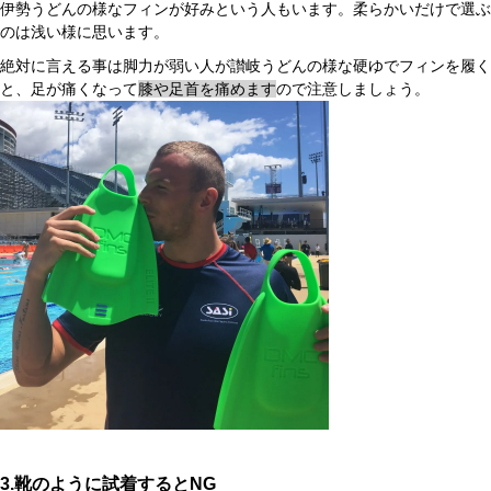
伊勢うどんの様なフィンが好みという人もいます。柔らかいだけで選ぶ
のは浅い様に思います。
絶対に言える事は脚力が弱い人が讃岐うどんの様な硬ゆでフィンを履く
と、足が痛くなって
膝や足首を痛めます
ので注意しましょう。
3.靴のように試着するとNG