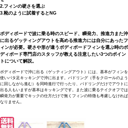
2.フィンの硬さを選ぶ
3.靴のように試着するとNG
ボディボードで波に乗る時のスピード、瞬発力、推進力また沖
に出るゲッティングアウトを高める推進力には自分にあったフ
ィンが必要。硬さや形が違うボディボードフィンを選ぶ時のボ
ディボード専門店のスタッフが教える注意したい3つのポイン
トについて解説。
ボディボードで沖に出る（ゲッティングアウト）には、基本がフィンを
使いバタ足キッキングで沖に出ます。パドリング（手をクロールのよう
に回しながら進む）を同時進行で行ったり、パドリングだけでアウトに
出る人もいますが基本はキッキングです。また波に乗るテイクオフでは
瞬発力が重要でキックの仕方だけで無くフィンの特徴も考慮しなければ
なりません。