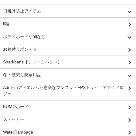
日焼け防止アイテム
時計
ボディボード小物など
お着替えポンチョ
Sharkbanz【シャークバンド】
冬・波乗り防寒用品
AddElmアドエルム不思議なブレスットFPSトリピュアテクノロ
ジー
KUMOボード
ステッカー
WaterRampage