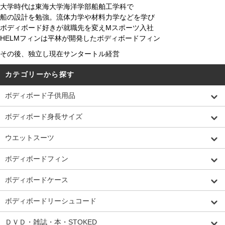
大学時代は東海大学海洋学部船舶工学科で
船の設計を勉強。流体力学や材料力学などを学び
ボディボード好きが就職先を変えMスポーツ入社
HELMフィンは平林が開発したボディボードフィン
その後、独立し現在サンタートル経営
カテゴリーから探す
ボディボード子供用品
ボディボード身長サイズ
ウエットスーツ
ボディボードフィン
ボディボードケース
ボディボードリーシュコード
ＤＶＤ・雑誌・本・STOKED