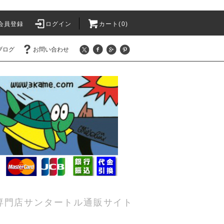
会員登録
ログイン
カート(0)
ブログ
お問い合わせ
専門店サンタートル通販サイト