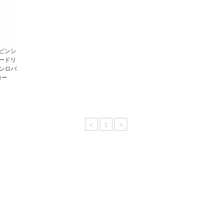
ピンシ
ードリ
ンロバ
ロー
<
1
>