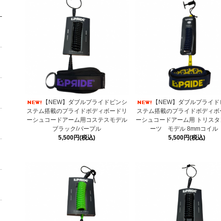
【NEW】ダブルプライドピンシ
【NEW】ダブルプライド
ステム搭載のプライドボディボードリ
ステム搭載のプライドボディボ
ーシュコードアーム用コステスモデル
ーシュコードアーム用 トリスタ
ブラック/パープル
ーツ モデル 8mmコイ
5,500円(税込)
5,500円(税込)