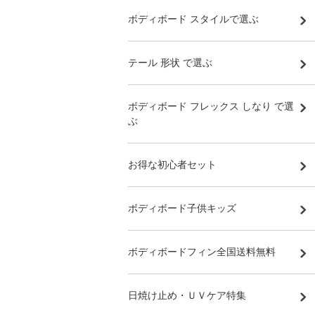
ボディボード スタイルで選ぶ
テール 形状 で選ぶ
ボディボード フレックス しなり で選
ぶ
お得な初心者セット
ボディボード子供キッズ
ボディボードフィン全国送料無料
日焼け止め・ＵＶケア特集