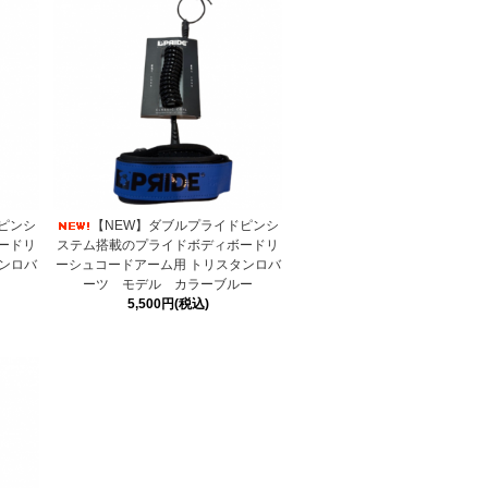
ピンシ
【NEW】ダブルプライドピンシ
ードリ
ステム搭載のプライドボディボードリ
ンロバ
ーシュコードアーム用 トリスタンロバ
ル
ーツ モデル カラーブルー
5,500円(税込)