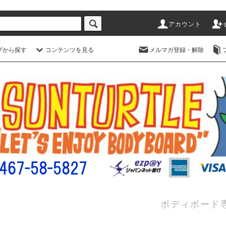
アカウント
プから探す
コンテンツを見る
メルマガ登録・解除
ボディボード