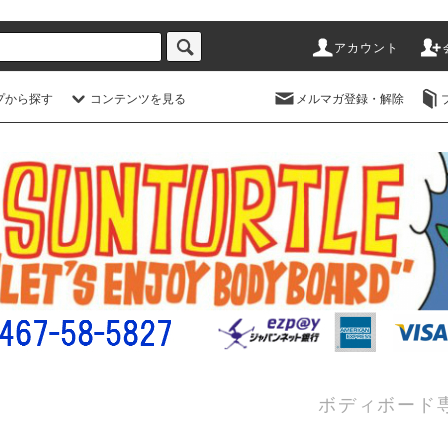
アカウント
プから探す
コンテンツを見る
メルマガ登録・解除
ボディボード