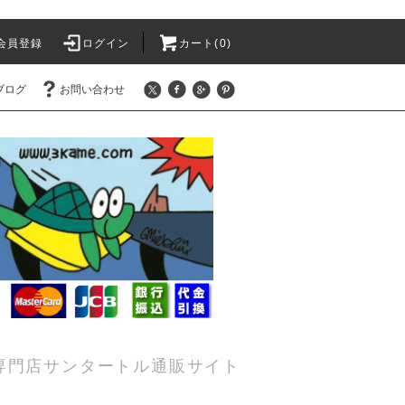
会員登録
ログイン
カート(0)
ブログ
お問い合わせ
専門店サンタートル通販サイト