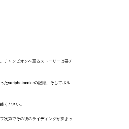
成。チャンピオンへ至るストーリーは要チ
iphotocolorの記憶。そしてポル
堪能ください。
オフ次第でその後のライディングが決まっ