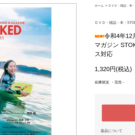
ホーム
>
ＤＶＤ・雑誌・本・S
ＤＶＤ・雑誌・本・STO
令和4年1
マガジン STOK
ス対応
1,320円(税込)
在庫状況 ・完売・
返品について