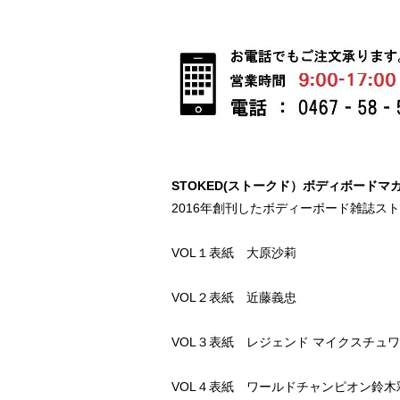
STOKED(ストークド）ボディボードマ
2016年創刊したボディーボード雑誌ス
VOL１表紙 大原沙莉
VOL２表紙 近藤義忠
VOL３表紙 レジェンド マイクスチュ
VOL４表紙 ワールドチャンピオン鈴木