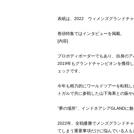
表紙は、2022 ウィメンズグランドチ
巻頭特集ではインタビューを掲載。
[内容]
プロボディボーダーでもあり、自身のア
2019年もグランドチャンピオンを獲
ェックです。
今年も精力的にワールドツアーを転戦した大
トガルで共に参戦した山下海果との賑や
”夢の場所”、インドネアシアGLAND
2022年、全戦優勝でメンズグランド
てしまう重要事項だけに悩んでいる人も