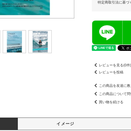
特定商取引法に基づ
レビューを見る(0件
レビューを投稿
この商品を友達に教
この商品について問
買い物を続ける
イメージ