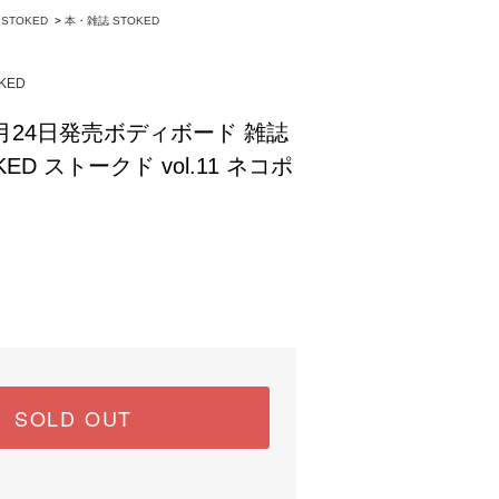
TOKED
>
本・雑誌 STOKED
KED
2月24日発売ボディボード 雑誌
ED ストークド vol.11 ネコポ
SOLD OUT