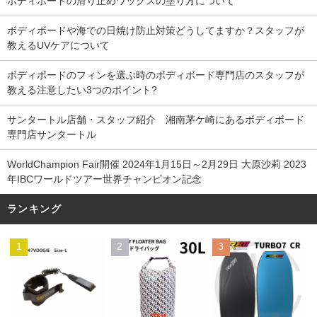
ボディボードの滑り止めワックスの塗り方について
ボディボードや海での日焼け防止対策どうしてますか？スタッフが
教えるUVケアについて
ボディボードのフィンを選ぶ時のボディボード専門店のスタッフが
教える注意したい3つのポイント?
サンタートル店舗・スタッフ紹介 湘南茅ケ崎にあるボディボード
専門店サンタートル
WorldChampion Fair開催 2024年1月15日～2月29日 大原沙莉 2023
年IBCワールドツアー世界チャンピオン記念
ランキング
1
2
3