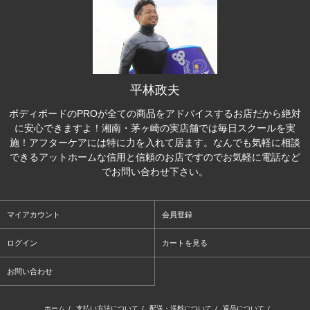
平林政夫
ボディボードのPROが全ての商品をアドバイスするお店だから絶対
に安心できますよ！湘南・茅ヶ崎の実店舗では毎日スクールを実
施！アフターケアには特に力を入れて居ます。なんでも気軽に相談
できるアットホームな信用と信頼のお店ですのでお気軽に電話など
でお問い合わせ下さい。
マイアカウント
会員登録
ログイン
カートを見る
お問い合わせ
ホーム
/
支払い方法について
/
配送・送料について
/
返品について
/