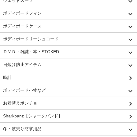
ウエットスーツ
ボディボードフィン
ボディボードケース
ボディボードリーシュコード
ＤＶＤ・雑誌・本・STOKED
日焼け防止アイテム
時計
ボディボード小物など
お着替えポンチョ
Sharkbanz【シャークバンド】
冬・波乗り防寒用品