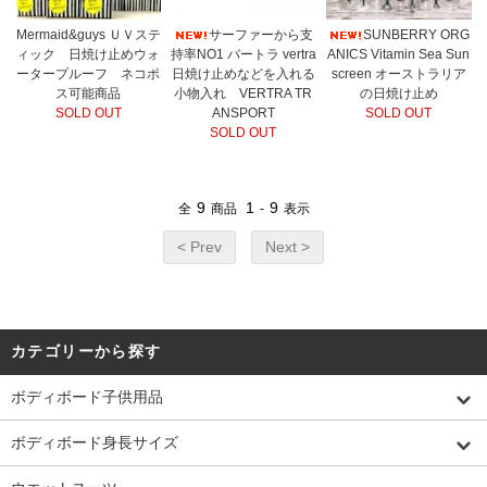
Mermaid&guys ＵＶステ
サーファーから支
SUNBERRY ORG
ィック 日焼け止めウォ
持率NO1 バートラ vertra
ANICS Vitamin Sea Sun
ータープルーフ ネコポ
日焼け止めなどを入れる
screen オーストラリア
ス可能商品
小物入れ VERTRA TR
の日焼け止め
SOLD OUT
ANSPORT
SOLD OUT
SOLD OUT
9
1
9
全
商品
-
表示
< Prev
Next >
カテゴリーから探す
ボディボード子供用品
ボディボード身長サイズ