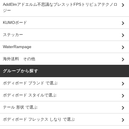
AddElmアドエルム不思議なブレスットFPSトリピュアテクノロ
ジー
KUMOボード
ステッカー
WaterRampage
海外送料 その他
グループから探す
ボディボード ブランド で選ぶ
ボディボード スタイルで選ぶ
テール 形状 で選ぶ
ボディボード フレックス しなり で選ぶ