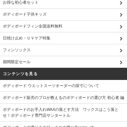
お得な初心者セット
ボディボード子供キッズ
ボディボードフィン全国送料無料
日焼け止め・ＵＶケア特集
フィンソックス
期間限定セール
コンテンツを見る
ボディボード ウエットスーツオーダーの採寸について
ボディボード販売のプロが教えるのボディボードの選び方 初心者 編
ボディボードのお手入れWAXの落とす方法 ワックスはこう落と
せ！ボディボード専門店サンタートル