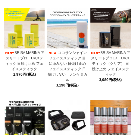
BRISA MARINA ア
ココサンシャイン
BRISA MARINA ア
スリートプロ UVステ
フェイススティック 目
スリートプロEX UVス
ィック 日焼け止め フェ
に沁みない 日焼け止め
ティック（クリア） 日
イススティック
フェイススティック 日
焼け止め フェイスステ
2,970円(税込)
焼けしない ノンケミカ
ィック
ル
3,080円(税込)
3,190円(税込)