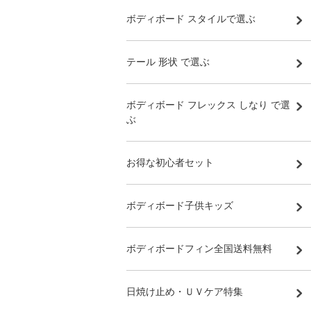
ボディボード スタイルで選ぶ
テール 形状 で選ぶ
ボディボード フレックス しなり で選
ぶ
お得な初心者セット
ボディボード子供キッズ
ボディボードフィン全国送料無料
日焼け止め・ＵＶケア特集