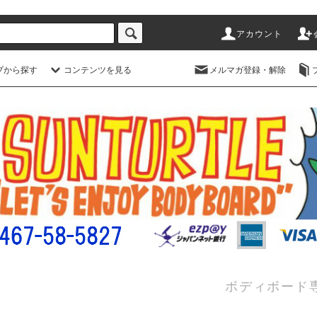
アカウント
プから探す
コンテンツを見る
メルマガ登録・解除
ボディボード