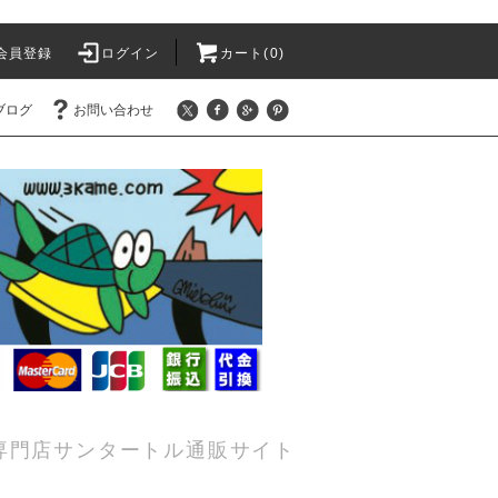
会員登録
ログイン
カート(0)
ブログ
お問い合わせ
専門店サンタートル通販サイト