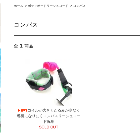
ホーム
>
ボディボードリーシュコード
>
コンパス
コンパス
1
全
商品
コイルが大きくたるみが少なく
邪魔になりにくコンパスリーシュコー
ド腕用
SOLD OUT