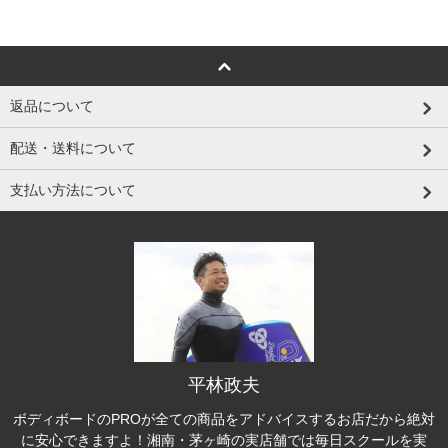
返品について
配送・送料について
支払い方法について
平林政夫
ボディボードのPROが全ての商品をアドバイスするお店だから絶対
に安心できますよ！湘南・茅ヶ崎の実店舗では毎日スクールを実