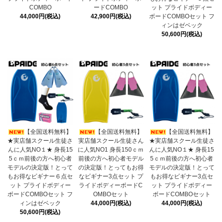
COMBO
ードCOMBO
ット プライドボディー
44,000円(税込)
42,900円(税込)
ボードCOMBOセット フ
ィンはゼベック
50,600円(税込)
【全国送料無料】
【全国送料無料】
【全国送料無料】
★実店舗スクール生徒さ
実店舗スクール生徒さん
★実店舗スクール生徒さ
んに人気NO１★ 身長15
に人気NO1 身長150ｃｍ
んに人気NO１★ 身長15
5ｃｍ前後の方へ初心者
前後の方へ初心者モデル
5ｃｍ前後の方へ初心者
モデルの決定版！とって
の決定版！とってもお得
モデルの決定版！とって
もお得なビギナー６点セ
なビギナー3点セット プ
もお得なビギナー3点セ
ット プライドボディー
ライドボディーボードC
ット プライドボディー
ボードCOMBOセット フ
OMBOセット
ボードCOMBOセット
ィンはゼベック
44,000円(税込)
44,000円(税込)
50,600円(税込)