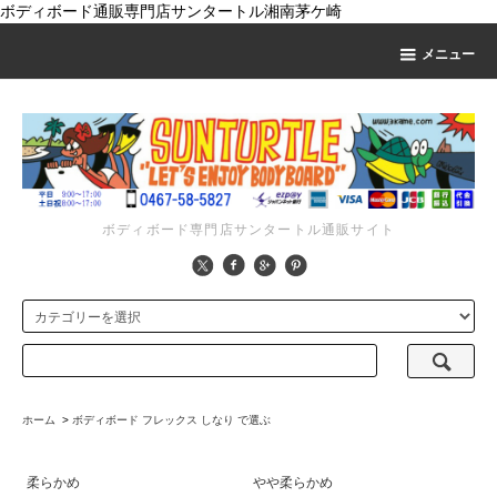
ボディボード通販専門店サンタートル湘南茅ケ崎
メニュー
ボディボード専門店サンタートル通販サイト
ホーム
>
ボディボード フレックス しなり で選ぶ
柔らかめ
やや柔らかめ