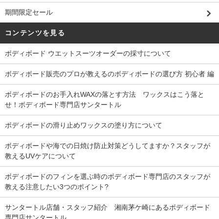
期間限定セール
コンテンツを見る
ボディボード ウエットスーツオーダーの採寸について
ボディボード販売のプロが教えるのボディボードの選び方 初心者 編
ボディボードのお手入れWAXの落とす方法 ワックスはこう落と
せ！ボディボード専門店サンタートル
ボディボードの滑り止めワックスの塗り方について
ボディボードや海での日焼け防止対策どうしてますか？スタッフが
教えるUVケアについて
ボディボードのフィンを選ぶ時のボディボード専門店のスタッフが
教える注意したい3つのポイント?
サンタートル店舗・スタッフ紹介 湘南茅ケ崎にあるボディボード
専門店サンタートル