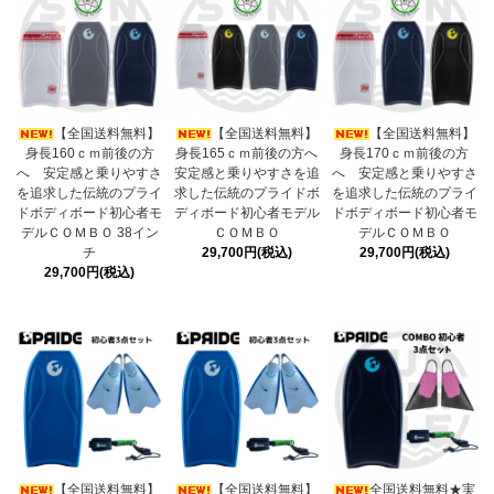
【全国送料無料】
【全国送料無料】
【全国送料無料】
身長160ｃｍ前後の方
身長165ｃｍ前後の方へ
身長170ｃｍ前後の方
へ 安定感と乗りやすさ
安定感と乗りやすさを追
へ 安定感と乗りやすさ
を追求した伝統のプライ
求した伝統のプライドボ
を追求した伝統のプライ
ドボディボード初心者モ
ディボード初心者モデル
ドボディボード初心者モ
デルＣＯＭＢＯ 38イン
ＣＯＭＢＯ
デルＣＯＭＢＯ
チ
29,700円(税込)
29,700円(税込)
29,700円(税込)
【全国送料無料】
【全国送料無料】
全国送料無料★実