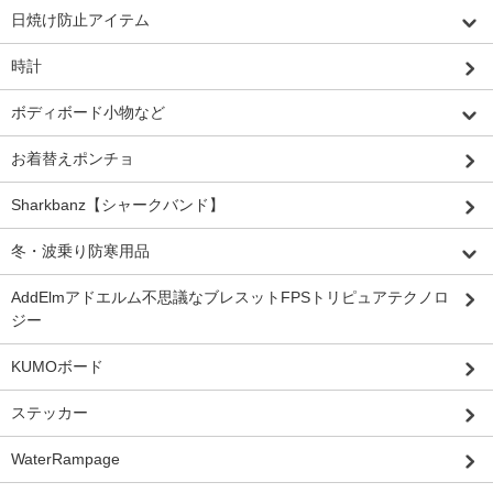
日焼け防止アイテム
時計
ボディボード小物など
お着替えポンチョ
Sharkbanz【シャークバンド】
冬・波乗り防寒用品
AddElmアドエルム不思議なブレスットFPSトリピュアテクノロ
ジー
KUMOボード
ステッカー
WaterRampage