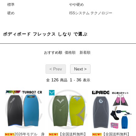
標準
やや硬め
硬め
ISSシステム テクノロジー
ボディボード フレックス しなり で選ぶ
おすすめ順
価格順
新着順
< Prev
Next >
126
1
36
全
商品
-
表示
2026年モデル 身
【全国送料無料】
【全国送料無料】