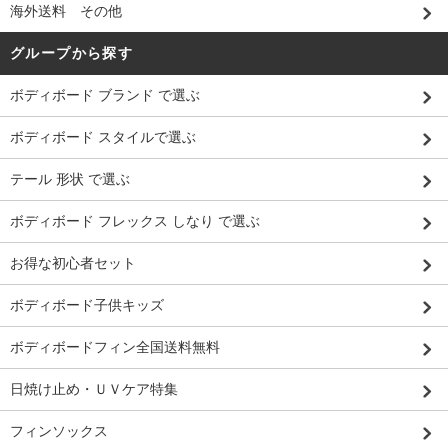
海外送料 その他
グループから探す
ボディボード ブランド で選ぶ
ボディボード スタイルで選ぶ
テール 形状 で選ぶ
ボディボード フレックス しなり で選ぶ
お得な初心者セット
ボディボード子供キッズ
ボディボードフィン全国送料無料
日焼け止め・ＵＶケア特集
フィンソックス