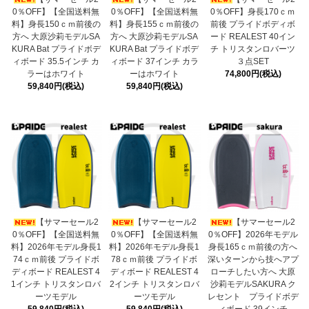
0％OFF】【全国送料無
0％OFF】【全国送料無
0％OFF】身長170ｃｍ
料】身長150ｃｍ前後の
料】身長155ｃｍ前後の
前後 プライドボディボ
方へ 大原沙莉モデルSA
方へ 大原沙莉モデルSA
ード REALEST 40イン
KURA Bat プライドボデ
KURA Bat プライドボデ
チ トリスタンロバーツ
ィボード 35.5インチ カ
ィボード 37インチ カラ
３点SET
ラーはホワイト
ーはホワイト
74,800円(税込)
59,840円(税込)
59,840円(税込)
【サマーセール2
【サマーセール2
【サマーセール2
0％OFF】【全国送料無
0％OFF】【全国送料無
0％OFF】2026年モデル
料】2026年モデル身長1
料】2026年モデル身長1
身長165ｃｍ前後の方へ
74ｃｍ前後 プライドボ
78ｃｍ前後 プライドボ
深いターンから技へアプ
ディボード REALEST 4
ディボード REALEST 4
ローチしたい方へ 大原
1インチ トリスタンロバ
2インチ トリスタンロバ
沙莉モデルSAKURA ク
ーツモデル
ーツモデル
レセント プライドボデ