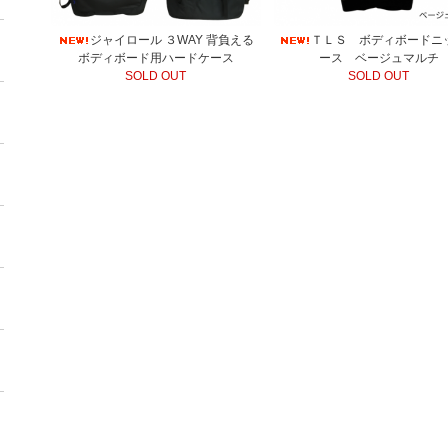
ジャイロール ３WAY 背負える
ＴＬＳ ボディボードニ
ボディボード用ハードケース
ース ベージュマルチ
SOLD OUT
SOLD OUT