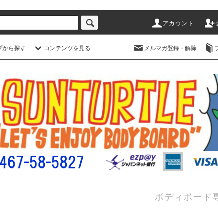
アカウント
プから探す
コンテンツを見る
メルマガ登録・解除
ボディボード