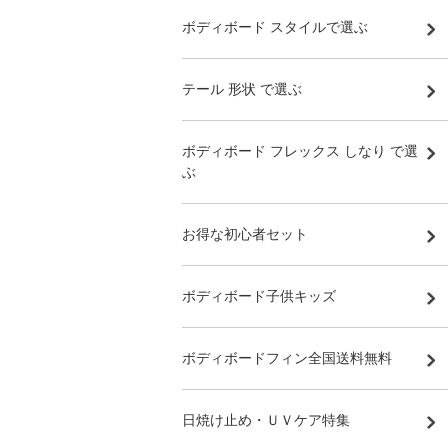
ボディボード スタイルで選ぶ
テール 形状 で選ぶ
ボディボード フレックス しなり で選
ぶ
お得な初心者セット
ボディボード子供キッズ
ボディボードフィン全国送料無料
日焼け止め・ＵＶケア特集