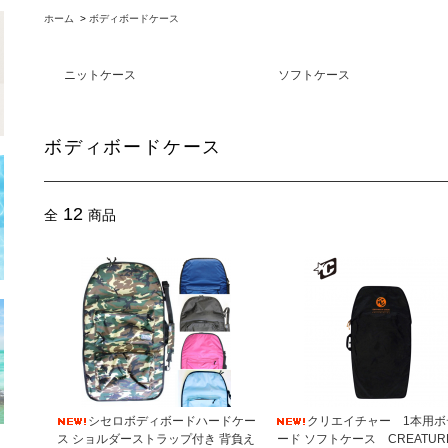
ホーム
>
ボディボードケース
ニットケース
ソフトケース
ボディボードケース
12
全
商品
シセロボディボードハードケー
クリエイチャー 1本用ボ
ス ショルダーストラップ付き 背負え
ード ソフトケース CREATURE