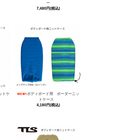
ー
7,480円(税込)
ットケ
ボディボード用 ボーダーニッ
トケース
4,180円(税込)