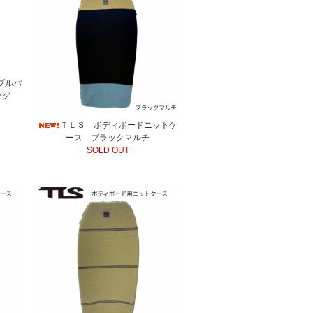
ブルパ
ッグ
ＴＬＳ ボディボードニットケ
ース ブラックマルチ
SOLD OUT