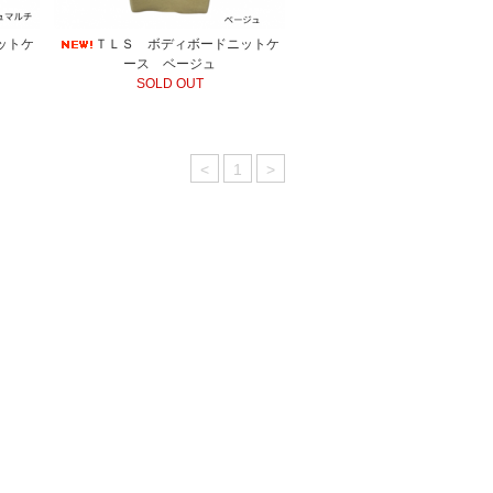
ットケ
ＴＬＳ ボディボードニットケ
ース ベージュ
SOLD OUT
<
1
>