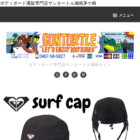
ボディボード通販専門店サンタートル湘南茅ケ崎
メニュー
ボディボード専門店サンタートル通販サイト