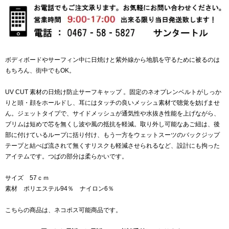
ボディボードやサーフィン中に日焼けと紫外線から地肌を守るために被るのは
もちろん、街中でもOK。
UV CUT 素材の日焼け防止サーフキャップ 。固定のネオプレンベルトがしっか
りと頭・顔をホールドし、耳にはタッチの良いメッシュ素材で聴覚を妨げませ
ん。ジェットタイプで、サイドメッシュが通気性や水抜き性能を上げながら、
ブリムは短めで芯を無くし波や風の抵抗を軽減。取り外し可能なあご紐は、後
部に付けているループに括り付け、もう一方をウェットスーツのバックジップ
テープと結べば流されて無くすリスクも軽減させられるなど、設計にも拘った
アイテムです。つばの部分は柔らかいです。
サイズ 57ｃｍ
素材 ポリエステル94％ ナイロン6％
こちらの商品は、ネコポス可能商品です。