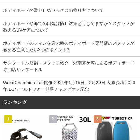
ボディボードの滑り止めワックスの塗り方について
ボディボードや海での日焼け防止対策どうしてますか？スタッフが
教えるUVケアについて
ボディボードのフィンを選ぶ時のボディボード専門店のスタッフが
教える注意したい3つのポイント?
サンタートル店舗・スタッフ紹介 湘南茅ケ崎にあるボディボード
専門店サンタートル
WorldChampion Fair開催 2024年1月15日～2月29日 大原沙莉 2023
年IBCワールドツアー世界チャンピオン記念
ランキング
1
2
3