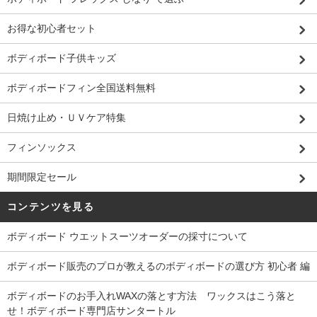
お得な初心者セット
ボディボード子供キッズ
ボディボードフィン全国送料無料
日焼け止め・ＵＶケア特集
フィンソックス
期間限定セール
コンテンツを見る
ボディボード ウエットスーツオーダーの採寸について
ボディボード販売のプロが教えるのボディボードの選び方 初心者 編
ボディボードのお手入れWAXの落とす方法 ワックスはこう落と
せ！ボディボード専門店サンタートル