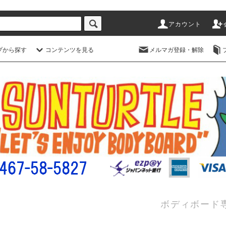
アカウント
プから探す
コンテンツを見る
メルマガ登録・解除
ボディボード