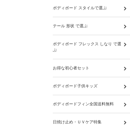
ボディボード スタイルで選ぶ
テール 形状 で選ぶ
ボディボード フレックス しなり で選
ぶ
お得な初心者セット
ボディボード子供キッズ
ボディボードフィン全国送料無料
日焼け止め・ＵＶケア特集