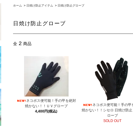
ホーム
>
日焼け防止アイテム
>
日焼け防止グローブ
日焼け防止グローブ
2
全
商品
ネコポス便可能！手の甲を絶対
ネコポス便可能！手の甲
焼かない！！ＵＶグローブ
焼かない！！シセロ 日焼け防止
4,400円(税込)
ローブ
SOLD OUT