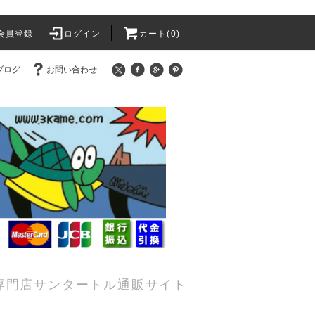
会員登録
ログイン
カート(0)
ブログ
お問い合わせ
専門店サンタートル通販サイト