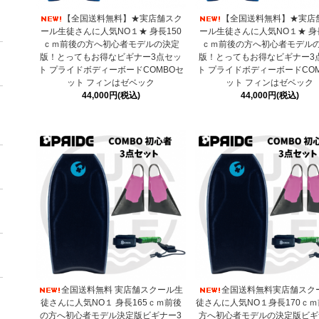
【全国送料無料】★実店舗スク
【全国送料無料】★実店
ール生徒さんに人気NO１★ 身長150
ール生徒さんに人気NO１★ 身長
ｃｍ前後の方へ初心者モデルの決定
ｃｍ前後の方へ初心者モデル
版！とってもお得なビギナー3点セッ
版！とってもお得なビギナー3
ト プライドボディーボードCOMBOセ
ト プライドボディーボードCO
ット フィンはゼベック
ット フィンはゼベック
44,000円(税込)
44,000円(税込)
全国送料無料 実店舗スクール生
全国送料無料実店舗スク
徒さんに人気NO１ 身長165ｃｍ前後
徒さんに人気NO１身長170ｃ
の方へ初心者モデル決定版ビギナー3
方へ初心者モデルの決定版ビギ