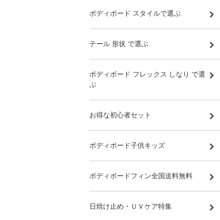
ボディボード スタイルで選ぶ
テール 形状 で選ぶ
ボディボード フレックス しなり で選
ぶ
お得な初心者セット
ボディボード子供キッズ
ボディボードフィン全国送料無料
日焼け止め・ＵＶケア特集