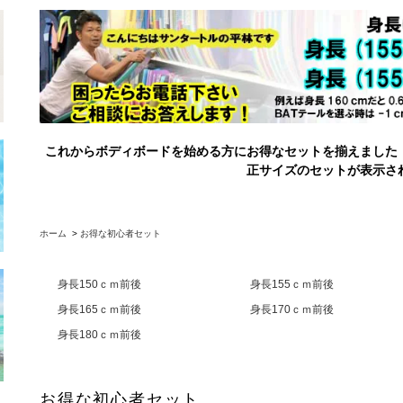
これからボディボードを始める方にお得なセットを揃えました
正サイズのセットが表示さ
ホーム
>
お得な初心者セット
身長150ｃｍ前後
身長155ｃｍ前後
身長165ｃｍ前後
身長170ｃｍ前後
身長180ｃｍ前後
お得な初心者セット