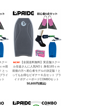
スクー
【全国送料無料】実店舗スクー
0ｃｍ前
ル生徒さんに人気NO１ 身長165ｃｍ
！とっ
前後の方へ初心者モデルの決定版！と
プライ
ってもお得なビギナー６点セット プラ
ット
イドボディーボードCOMBOセット
50,600円(税込)