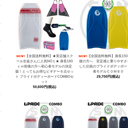
【全国送料無料】★実店舗スク
【全国送料無料】身長15
ール生徒さんに人気NO１★ 身長160
後の方へ 安定感と乗りやすさ
ｃｍ前後の方へ初心者モデルの決定
した伝統のプライドボディボー
版！とってもお得なビギナー６点セッ
者モデルＣＯＭＢＯ
ト プライドボディーボードCOMBOセ
29,700円(税込)
ット
50,600円(税込)