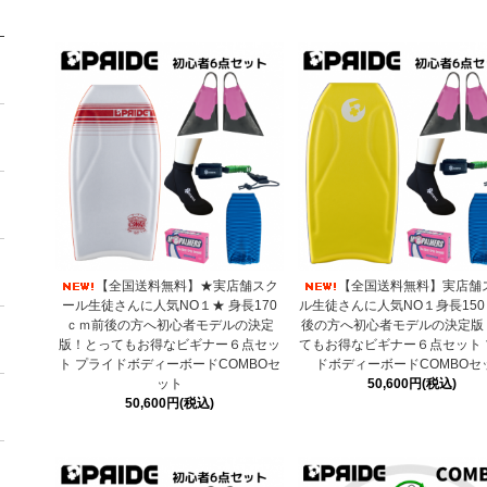
【全国送料無料】★実店舗スク
【全国送料無料】実店舗
ール生徒さんに人気NO１★ 身長170
ル生徒さんに人気NO１身長15
ｃｍ前後の方へ初心者モデルの決定
後の方へ初心者モデルの決定版
版！とってもお得なビギナー６点セッ
てもお得なビギナー６点セット 
ト プライドボディーボードCOMBOセ
ドボディーボードCOMBOセ
ット
50,600円(税込)
50,600円(税込)