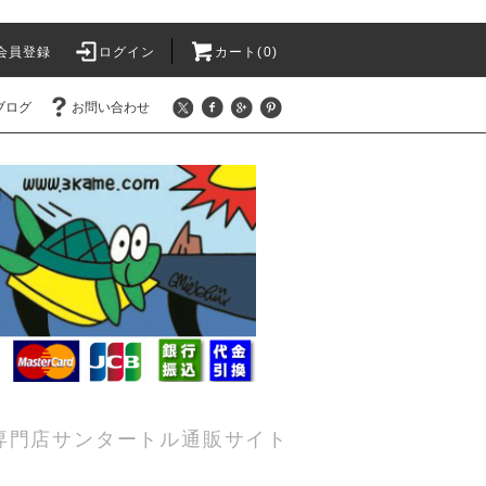
会員登録
ログイン
カート(0)
ブログ
お問い合わせ
専門店サンタートル通販サイト