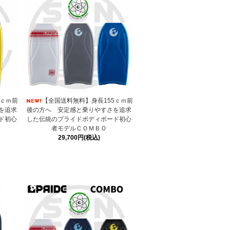
0ｃｍ前
【全国送料無料】身長155ｃｍ前
を追求
後の方へ 安定感と乗りやすさを追求
ド初心
した伝統のプライドボディボード初心
者モデルＣＯＭＢＯ
29,700円(税込)