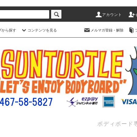
アカウント
プから探す
コンテンツを見る
メルマガ登録・解除
ボディボード