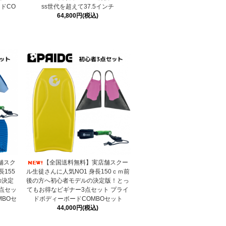
ドCO
ss世代を超えて37.5インチ
64,800円(税込)
舗スク
【全国送料無料】実店舗スクー
155
ル生徒さんに人気NO1 身長150ｃｍ前
の決定
後の方へ初心者モデルの決定版！とっ
点セッ
てもお得なビギナー3点セット プライ
MBOセ
ドボディーボードCOMBOセット
44,000円(税込)