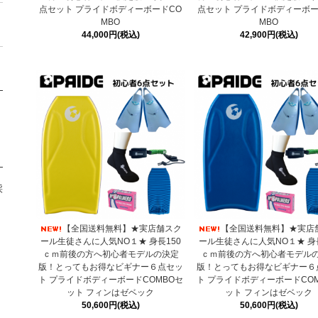
点セット プライドボディーボードCO
点セット プライドボディーボー
MBO
MBO
44,000円(税込)
42,900円(税込)
採
【全国送料無料】★実店舗スク
【全国送料無料】★実店
ール生徒さんに人気NO１★ 身長150
ール生徒さんに人気NO１★ 身長
ｃｍ前後の方へ初心者モデルの決定
ｃｍ前後の方へ初心者モデル
版！とってもお得なビギナー６点セッ
版！とってもお得なビギナー６
ト プライドボディーボードCOMBOセ
ト プライドボディーボードCO
ット フィンはゼベック
ット フィンはゼベック
50,600円(税込)
50,600円(税込)