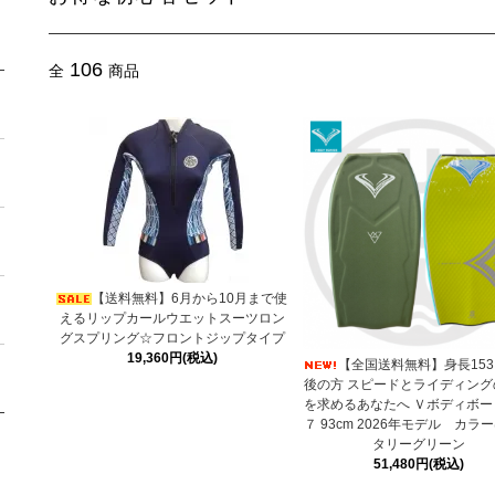
106
全
商品
【送料無料】6月から10月まで使
えるリップカールウエットスーツロン
グスプリング☆フロントジップタイプ
19,360円(税込)
【全国送料無料】身長15
後の方 スピードとライディング
を求めるあなたへ Ｖボディボー
７ 93cm 2026年モデル カラ
タリーグリーン
51,480円(税込)