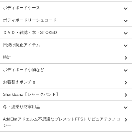
ボディボードケース
ボディボードリーシュコード
ＤＶＤ・雑誌・本・STOKED
日焼け防止アイテム
時計
ボディボード小物など
お着替えポンチョ
Sharkbanz【シャークバンド】
冬・波乗り防寒用品
AddElmアドエルム不思議なブレスットFPSトリピュアテクノロ
ジー