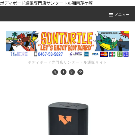
ボディボード通販専門店サンタートル湘南茅ケ崎
メニュー
ボディボード専門店サンタートル通販サイト