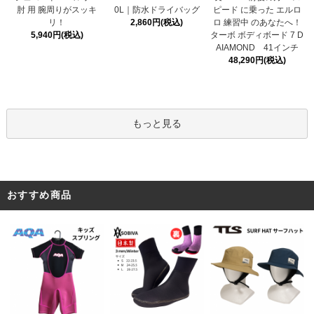
0L｜防水ドライバッグ
肘 用 腕周りがスッキ
ピード に乗った エルロ
2,860円(税込)
リ！
ロ 練習中 のあなたへ！
5,940円(税込)
ターボ ボディボード 7 D
AIAMOND 41インチ
48,290円(税込)
もっと見る
おすすめ商品