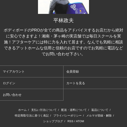
平林政夫
ボディボードのPROが全ての商品をアドバイスするお店だから絶対
に安心できますよ！湘南・茅ヶ崎の実店舗では毎日スクールを実
施！アフターケアには特に力を入れて居ます。なんでも気軽に相談
できるアットホームな信用と信頼のお店ですのでお気軽に電話など
でお問い合わせ下さい。
マイアカウント
会員登録
ログイン
カートを見る
お問い合わせ
ホーム
/
支払い方法について
/
配送・送料について
/
返品について
/
特定商取引法に基づく表記
/
プライバシーポリシー
/
メルマガ登録・解除
/
ショップブログ
/
RSS
/
ATOM