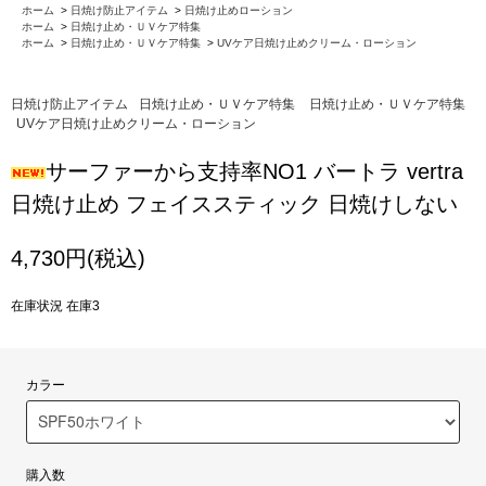
ホーム
>
日焼け防止アイテム
>
日焼け止めローション
ホーム
>
日焼け止め・ＵＶケア特集
ホーム
>
日焼け止め・ＵＶケア特集
>
UVケア日焼け止めクリーム・ローション
日焼け防止アイテム
日焼け止め・ＵＶケア特集
日焼け止め・ＵＶケア特集
UVケア日焼け止めクリーム・ローション
サーファーから支持率NO1 バートラ vertra
日焼け止め フェイススティック 日焼けしない
4,730円(税込)
在庫状況 在庫3
カラー
購入数