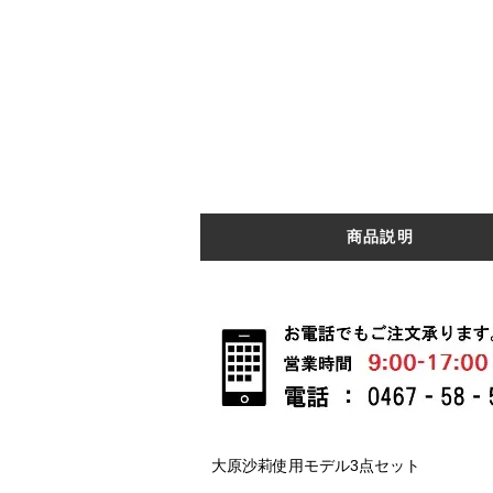
商品説明
大原沙莉使用モデル3点セット