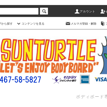
アカウント
プから探す
コンテンツを見る
メルマガ登録・解除
ボディボード