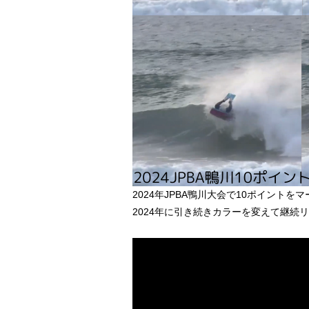
2024年JPBA鴨川大会で10ポイント
2024年に引き続きカラーを変えて継続