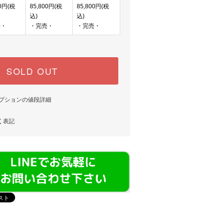
00円(税
85,800円(税
85,800円(税
込)
込)
売・
・完売・
・完売・
SOLD OUT
プションの値段詳細
く表記