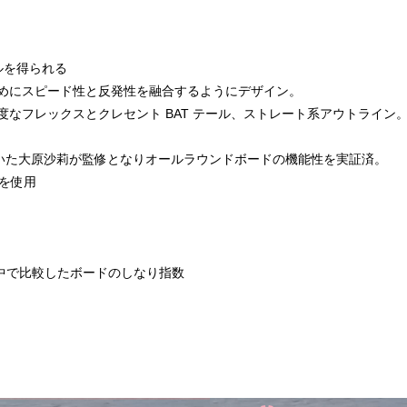
ルを得られる
めにスピード性と反発性を融合するようにデザイン。
なフレックスとクレセント BAT テール、ストレート系アウトライン
ンに輝いた大原沙莉が監修となりオールラウンドボードの機能性を実証済。
7を使用
ド中で比較したボードのしなり指数