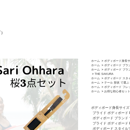
可）
ホーム
>
ボディボード身長
ホーム
>
ボディボード ブラ
ホーム
>
ボディボード ブラ
>
THE SAKURA
ホーム
>
ボディボード スタ
ホーム
>
テール 形状 で選ぶ
ホーム
>
ボディボード フレ
ホーム
>
お得な初心者セッ
ボディボード身長サイズ
プライド ボディボード Pri
ボディボード ブランド
プライド ボディボード Pri
ボディボード スタイル