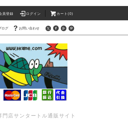
会員登録
ログイン
カート(0)
ブログ
お問い合わせ
専門店サンタートル通販サイト