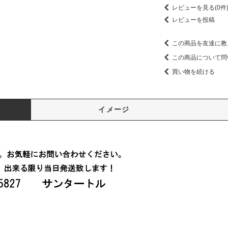
レビューを見る(0件
レビューを投稿
この商品を友達に教
この商品について問
買い物を続ける
イメージ