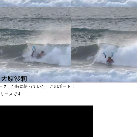
をマークした時に使っていた、このボード！
リリースです