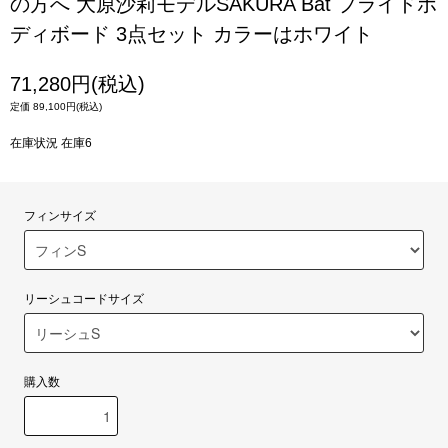
の方へ 大原沙莉モデルSAKURA Bat プライドボ
ディボード 3点セット カラーはホワイト
71,280円(税込)
定価 89,100円(税込)
在庫状況 在庫6
フィンサイズ
リーシュコードサイズ
購入数