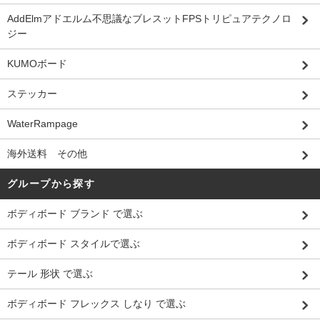
AddElmアドエルム不思議なブレスットFPSトリピュアテクノロ
ジー
KUMOボード
ステッカー
WaterRampage
海外送料 その他
グループから探す
ボディボード ブランド で選ぶ
ボディボード スタイルで選ぶ
テール 形状 で選ぶ
ボディボード フレックス しなり で選ぶ