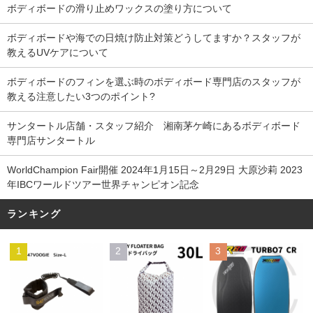
ボディボードの滑り止めワックスの塗り方について
ボディボードや海での日焼け防止対策どうしてますか？スタッフが
教えるUVケアについて
ボディボードのフィンを選ぶ時のボディボード専門店のスタッフが
教える注意したい3つのポイント?
サンタートル店舗・スタッフ紹介 湘南茅ケ崎にあるボディボード
専門店サンタートル
WorldChampion Fair開催 2024年1月15日～2月29日 大原沙莉 2023
年IBCワールドツアー世界チャンピオン記念
ランキング
1
2
3