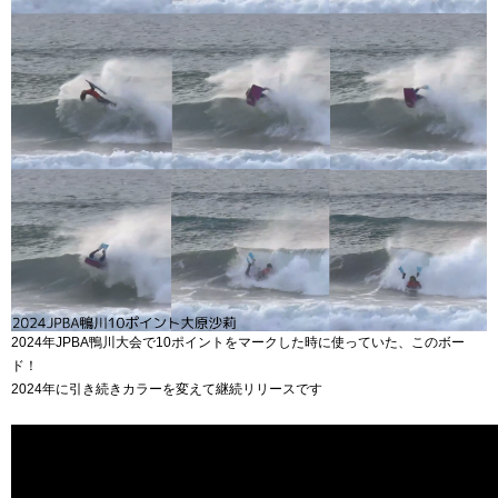
2024年JPBA鴨川大会で10ポイントをマークした時に使っていた、このボー
ド！
2024年に引き続きカラーを変えて継続リリースです