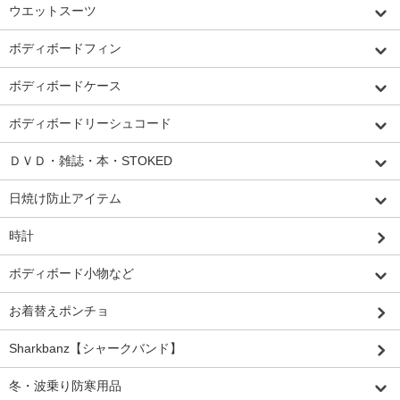
ウエットスーツ
ボディボードフィン
ボディボードケース
ボディボードリーシュコード
ＤＶＤ・雑誌・本・STOKED
日焼け防止アイテム
時計
ボディボード小物など
お着替えポンチョ
Sharkbanz【シャークバンド】
冬・波乗り防寒用品