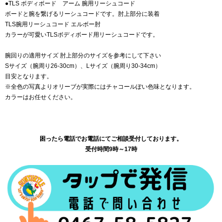
●TLS ボディボード アーム 腕用リーシュコード
ボードと腕を繋げるリーシュコードです。肘上部分に装着
TLS腕用リーシュコード エルボー肘
カラーが可愛いTLSボディボード用リーシュコードです。
腕回りの適用サイズ 肘上部分のサイズを参考にして下さい
Sサイズ（腕周り26-30cm）、Lサイズ（腕周り30-34cm）
目安となります。
※全色の写真よりオリーブが実際にはチャコールぽい色味となります。
カラーはお任せください。
困ったら電話でお電話にてご相談受付しております。
受付時間9時～17時