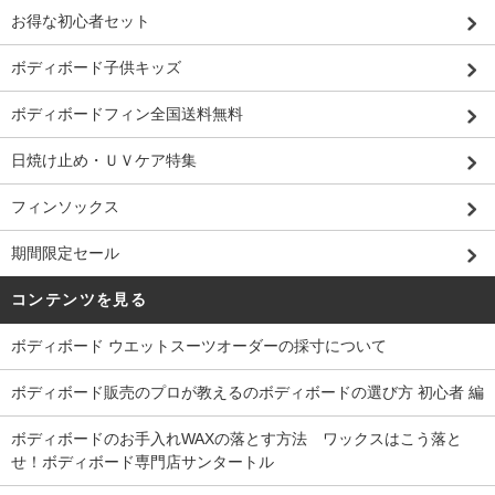
お得な初心者セット
ボディボード子供キッズ
ボディボードフィン全国送料無料
日焼け止め・ＵＶケア特集
フィンソックス
期間限定セール
コンテンツを見る
ボディボード ウエットスーツオーダーの採寸について
ボディボード販売のプロが教えるのボディボードの選び方 初心者 編
ボディボードのお手入れWAXの落とす方法 ワックスはこう落と
せ！ボディボード専門店サンタートル