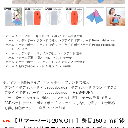
ホーム
>
ボディボード身長サイズ
>
身長150ｃｍ前後の方
ホーム
>
ボディボード ブランド で選ぶ
>
プライド ボディボード Pridebodyboards
ホーム
>
ボディボード ブランド で選ぶ
>
プライド ボディボード Pridebodyboards
>
THE SAKURA
ホーム
>
ボディボード スタイルで選ぶ
>
コンテスト 選手
ホーム
>
テール 形状 で選ぶ
>
BAT バット テール
ホーム
>
ボディボード フレックス しなり で選ぶ
>
やや硬め
ホーム
>
お得な初心者セット
>
身長150ｃｍ前後
ボディボード身長サイズ
ボディボード ブランド で選ぶ
プライド ボディボード Pridebodyboards
ボディボード ブランド で選ぶ
プライド ボディボード Pridebodyboards
THE SAKURA
ボディボード スタイルで選ぶ
コンテスト 選手
テール 形状 で選ぶ
BAT バット テール
ボディボード フレックス しなり で選ぶ
やや硬め
お得な初心者セット
身長150ｃｍ前後
【サマーセール20％OFF】身長150ｃｍ前後