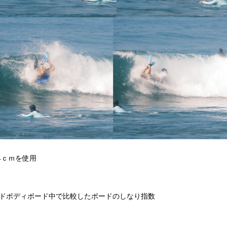
4ｃｍを使用
とはプライドボディボード中で比較したボードのしなり指数