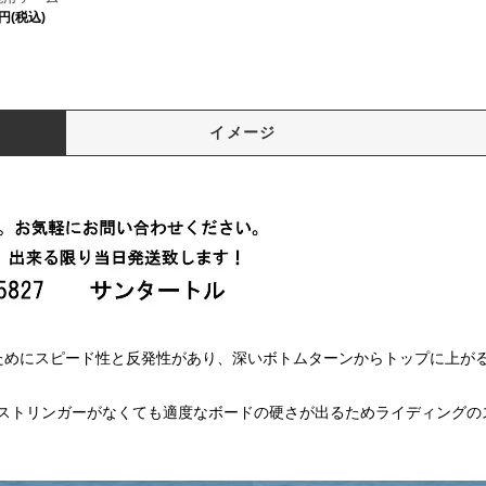
0円(税込)
イメージ
ためにスピード性と反発性があり、深いボトムターンからトップに上が
ストリンガーがなくても適度なボードの硬さが出るためライディングの