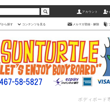
アカウント
プから探す
コンテンツを見る
メルマガ登録・解除
ボディボード