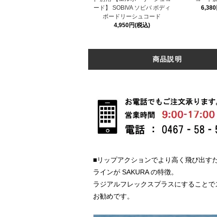
ード】 SOBIVA ソビバ ボディ
6,38
ボードリーシュコード
4,950円(税込)
商品説明
■リップアクションでより高く飛び出す
ラインが SAKURA の特徴。
ラジアルフレックスプラスにすることで
お勧めです。