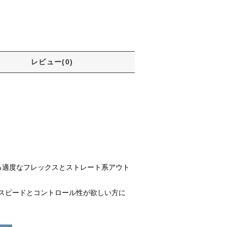
レビュー(0)
る適度なフレックスとストレート系アウト
スピードとコントロール性が欲しい方に