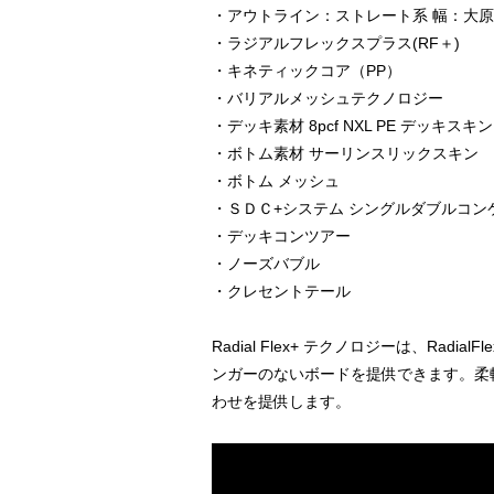
・アウトライン：ストレート系 幅：大
・ラジアルフレックスプラス(RF＋)
・キネティックコア（PP）
・バリアルメッシュテクノロジー
・デッキ素材 8pcf NXL PE デッキスキン
・ボトム素材 サーリンスリックスキン
・ボトム メッシュ
・ＳＤＣ+システム シングルダブルコン
・デッキコンツアー
・ノーズバブル
・クレセントテール
Radial Flex+ テクノロジーは、R
ンガーのないボードを提供できます。柔
わせを提供します。