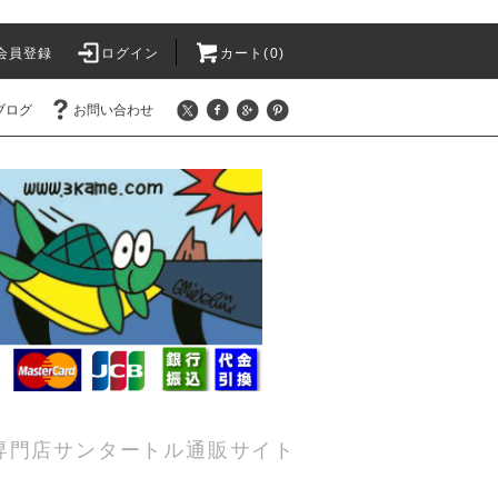
会員登録
ログイン
カート(0)
ブログ
お問い合わせ
専門店サンタートル通販サイト