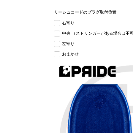
リーシュコードのプラグ取付位置
右寄り
中央 （ストリンガーがある場合は不
左寄り
おまかせ