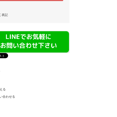
く表記
)
える
い合わせる