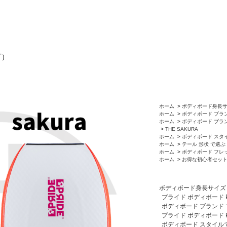
可）
ホーム
>
ボディボード身長
ホーム
>
ボディボード ブラ
ホーム
>
ボディボード ブラ
>
THE SAKURA
ホーム
>
ボディボード スタ
ホーム
>
テール 形状 で選ぶ
ホーム
>
ボディボード フレ
ホーム
>
お得な初心者セッ
ボディボード身長サイズ
プライド ボディボード Pri
ボディボード ブランド
プライド ボディボード Pri
ボディボード スタイル