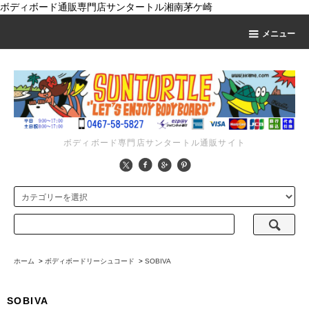
ボディボード通販専門店サンタートル湘南茅ケ崎
メニュー
ボディボード専門店サンタートル通販サイト
ホーム
>
ボディボードリーシュコード
>
SOBIVA
SOBIVA