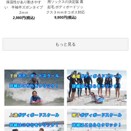
用ソックスの決定版 裏
保温性があり動きやす
起毛 ボディボードソッ
い 半袖半ズボンタイプ
クス３ｍｍネコポス対応
2ｍｍ
9,900円(税込)
2,980円(税込)
もっと見る