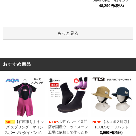
AIAMOND 41インチ
48,290円(税込)
もっと見る
おすすめ商品
ボディボード専門
【在庫限り】キッ
【ネコポス対応】
店が国産ウエットスーツ
ズ スプリング マリン
TOOLSサーフハット
工場に依頼して作った冬
スポーツやダイビング、
3,960円(税込)