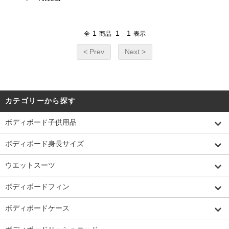
1
1
1
全
商品
-
表示
< Prev
Next >
カテゴリーから探す
ボディボード子供用品
ボディボード身長サイズ
ウエットスーツ
ボディボードフィン
ボディボードケース