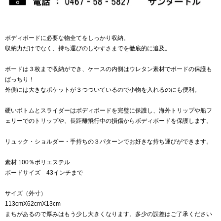
ボディボードに必要な物全てをしっかり収納。
収納力だけでなく、持ち運びのしやすさまでを徹底的に追及。
ボードは３枚まで収納ができ、ケースの内側はウレタン素材でボードの保護も
ばっちり！
外側には大きなポケットが３つついているので小物を入れるのにも便利。
硬いボトムとスライダーはボディボードを完璧に保護し、海外トリップや船フ
ェリーでのトリップや、長距離飛行中の損傷からボディボードを保護します。
リュック・ショルダー・手持ちの３パターンでお好きな持ち運びができます。
素材 100％ポリエステル
ボードサイズ 43インチまで
サイズ（外寸）
113cmX62cmX13cm
まちがあるので厚みはもう少し大きくなります。多少の誤差はご了承ください