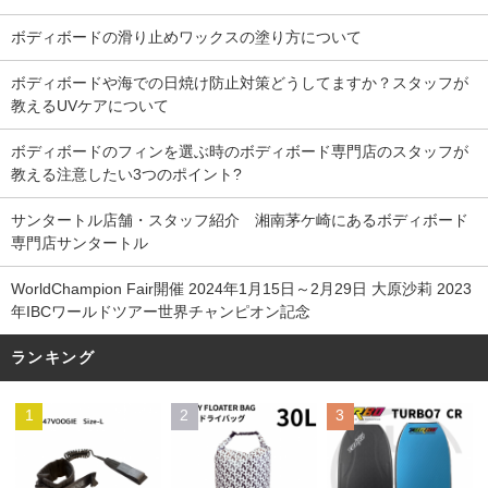
ボディボードの滑り止めワックスの塗り方について
ボディボードや海での日焼け防止対策どうしてますか？スタッフが
教えるUVケアについて
ボディボードのフィンを選ぶ時のボディボード専門店のスタッフが
教える注意したい3つのポイント?
サンタートル店舗・スタッフ紹介 湘南茅ケ崎にあるボディボード
専門店サンタートル
WorldChampion Fair開催 2024年1月15日～2月29日 大原沙莉 2023
年IBCワールドツアー世界チャンピオン記念
ランキング
1
2
3