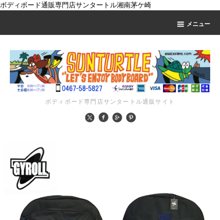
ボディボード通販専門店サンタートル湘南茅ケ崎
メニュー
ボディボード専門店サンタートル通販サイト