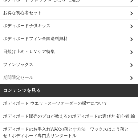
お得な初心者セット
ボディボード子供キッズ
ボディボードフィン全国送料無料
日焼け止め・ＵＶケア特集
フィンソックス
期間限定セール
コンテンツを見る
ボディボード ウエットスーツオーダーの採寸について
ボディボード販売のプロが教えるのボディボードの選び方 初心者 編
ボディボードのお手入れWAXの落とす方法 ワックスはこう落と
せ！ボディボード専門店サンタートル