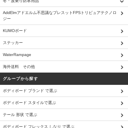
冬・波乗り防寒用品
AddElmアドエルム不思議なブレスットFPSトリピュアテクノロ
ジー
KUMOボード
ステッカー
WaterRampage
海外送料 その他
グループから探す
ボディボード ブランド で選ぶ
ボディボード スタイルで選ぶ
テール 形状 で選ぶ
ボディボード フレックス しなり で選ぶ