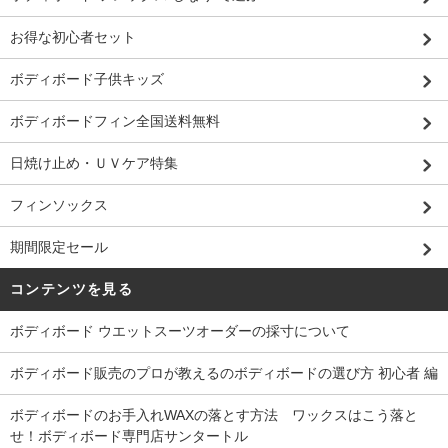
お得な初心者セット
ボディボード子供キッズ
ボディボードフィン全国送料無料
日焼け止め・ＵＶケア特集
フィンソックス
期間限定セール
コンテンツを見る
ボディボード ウエットスーツオーダーの採寸について
ボディボード販売のプロが教えるのボディボードの選び方 初心者 編
ボディボードのお手入れWAXの落とす方法 ワックスはこう落と
せ！ボディボード専門店サンタートル