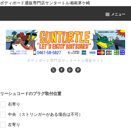
ボディボード通販専門店サンタートル湘南茅ケ崎
メニュー
ボディボード専門店サンタートル通販サイト
リーシュコードのプラグ取付位置
右寄り
中央 （ストリンガーがある場合は不可）
左寄り