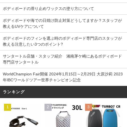
ボディボードの滑り止めワックスの塗り方について
ボディボードや海での日焼け防止対策どうしてますか？スタッフが
教えるUVケアについて
ボディボードのフィンを選ぶ時のボディボード専門店のスタッフが
教える注意したい3つのポイント?
サンタートル店舗・スタッフ紹介 湘南茅ケ崎にあるボディボード
専門店サンタートル
WorldChampion Fair開催 2024年1月15日～2月29日 大原沙莉 2023
年IBCワールドツアー世界チャンピオン記念
ランキング
1
2
3