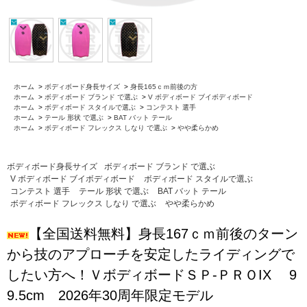
ホーム
>
ボディボード身長サイズ
>
身長165ｃｍ前後の方
ホーム
>
ボディボード ブランド で選ぶ
>
V ボディボード ブイボディボード
ホーム
>
ボディボード スタイルで選ぶ
>
コンテスト 選手
ホーム
>
テール 形状 で選ぶ
>
BAT バット テール
ホーム
>
ボディボード フレックス しなり で選ぶ
>
やや柔らかめ
ボディボード身長サイズ
ボディボード ブランド で選ぶ
V ボディボード ブイボディボード
ボディボード スタイルで選ぶ
コンテスト 選手
テール 形状 で選ぶ
BAT バット テール
ボディボード フレックス しなり で選ぶ
やや柔らかめ
【全国送料無料】身長167ｃｍ前後のターン
から技のアプローチを安定したライディングで
したい方へ！ＶボディボードＳＰ-ＰＲＯIX 9
9.5cm 2026年30周年限定モデル