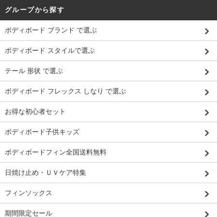
グループから探す
ボディボード ブランド で選ぶ
ボディボード スタイルで選ぶ
テール 形状 で選ぶ
ボディボード フレックス しなり で選ぶ
お得な初心者セット
ボディボード子供キッズ
ボディボードフィン全国送料無料
日焼け止め・ＵＶケア特集
フィンソックス
期間限定セール