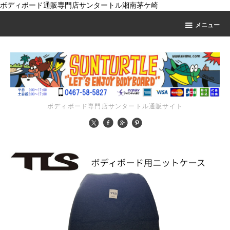
ボディボード通販専門店サンタートル湘南茅ケ崎
メニュー
ボディボード専門店サンタートル通販サイト