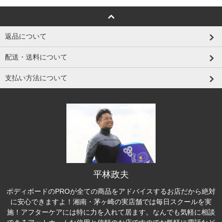
返品について
配送・送料について
支払い方法について
平林政夫
ボディボードのPROが全ての商品をアドバイスするお店だから絶対
に安心できますよ！湘南・茅ヶ崎の実店舗では毎日スクールを実
施！アフターケアには特に力を入れて居ます。なんでも気軽に相談