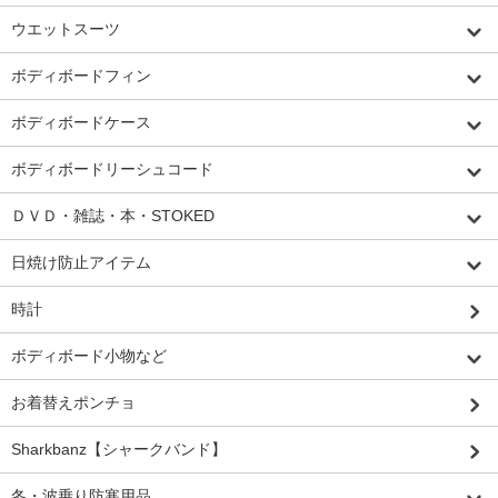
ウエットスーツ
ボディボードフィン
ボディボードケース
ボディボードリーシュコード
ＤＶＤ・雑誌・本・STOKED
日焼け防止アイテム
時計
ボディボード小物など
お着替えポンチョ
Sharkbanz【シャークバンド】
冬・波乗り防寒用品