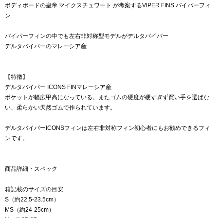
ボディボードの皇帝 マイクスチュワート が考案するVIPER FINS バイパーフィ
ン
バイパーフィンの中でも左右非対称型モデルがデルタバイパー
デルタバイパーのマレーシア産
【特徴】
デルタバイパー ICONS FINマレーシア産
ポケットが幅広甲高になっている。またゴムの硬度が硬すぎず買い手を選ばな
い、柔らかい天然ゴムで作られています。
デルタバイパーICONSフィンは左右非対称フィン初心者にもお勧めできるフィ
ンです。
商品詳細・スペック
箱記載のサイズの目安
S（約22.5-23.5cm）
MS（約24-25cm）