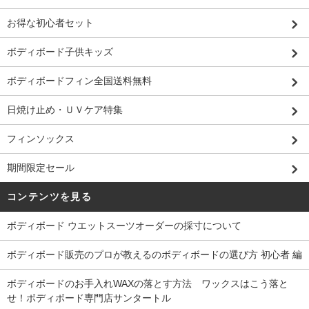
お得な初心者セット
ボディボード子供キッズ
ボディボードフィン全国送料無料
日焼け止め・ＵＶケア特集
フィンソックス
期間限定セール
コンテンツを見る
ボディボード ウエットスーツオーダーの採寸について
ボディボード販売のプロが教えるのボディボードの選び方 初心者 編
ボディボードのお手入れWAXの落とす方法 ワックスはこう落と
せ！ボディボード専門店サンタートル