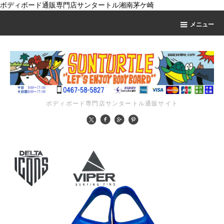
ボディボード通販専門店サンタートル湘南茅ケ崎
メニュー
ボディボード専門店サンタートル通販サイト