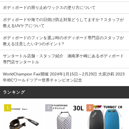
ボディボードの滑り止めワックスの塗り方について
ボディボードや海での日焼け防止対策どうしてますか？スタッフが
教えるUVケアについて
ボディボードのフィンを選ぶ時のボディボード専門店のスタッフが
教える注意したい3つのポイント?
サンタートル店舗・スタッフ紹介 湘南茅ケ崎にあるボディボード
専門店サンタートル
WorldChampion Fair開催 2024年1月15日～2月29日 大原沙莉 2023
年IBCワールドツアー世界チャンピオン記念
ランキング
1
2
3