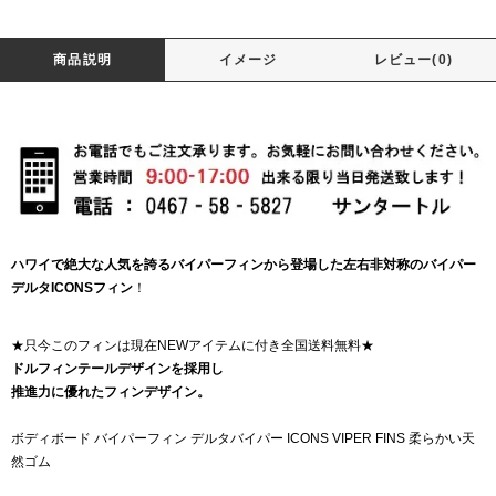
商品説明
イメージ
レビュー(0)
ハワイで絶大な人気を誇るバイパーフィンから登場した左右非対称のバイパー
デルタICONSフィン
！
★只今このフィンは現在NEWアイテムに付き全国送料無料★
ドルフィンテールデザインを採用し
推進力に優れたフィンデザイン。
ボディボード バイパーフィン デルタバイパー ICONS VIPER FINS 柔らかい天
然ゴム