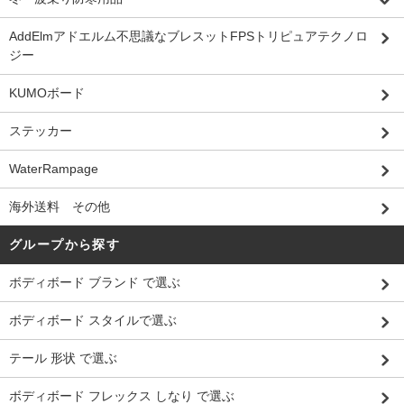
AddElmアドエルム不思議なブレスットFPSトリピュアテクノロ
ジー
KUMOボード
ステッカー
WaterRampage
海外送料 その他
グループから探す
ボディボード ブランド で選ぶ
ボディボード スタイルで選ぶ
テール 形状 で選ぶ
ボディボード フレックス しなり で選ぶ