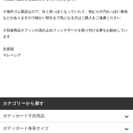
※海外ゴム製品なので、白く粉っぽくなっていたり、色むらや汚れっぽい着色
などがありますので細かい部分まで気になる方はご購入をご遠慮ください
※別途商品※フィンの流れ止めフィンテザースを取り付ける事をお勧めしてい
ます
生産国
マレーシア
カテゴリーから探す
ボディボード子供用品
ボディボード身長サイズ