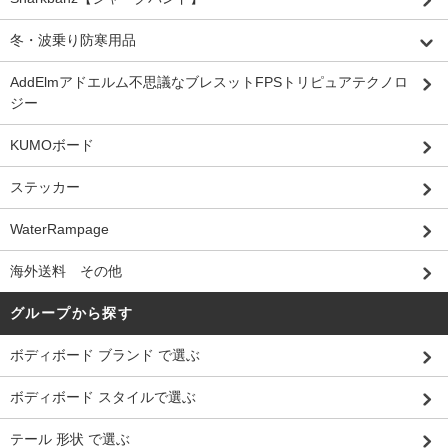
冬・波乗り防寒用品
AddElmアドエルム不思議なブレスットFPSトリピュアテクノロ
ジー
KUMOボード
ステッカー
WaterRampage
海外送料 その他
グループから探す
ボディボード ブランド で選ぶ
ボディボード スタイルで選ぶ
テール 形状 で選ぶ